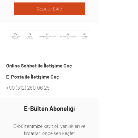
Sepete Ekle
Online Sohbet ile İletişime Geç
E-Posta ile İletişime Geç
+90 (312) 260 06 25
E-Bülten Aboneliği
E-bültenimize kayıt ol, yenilikleri ve
fırsatları önce sen keşfet