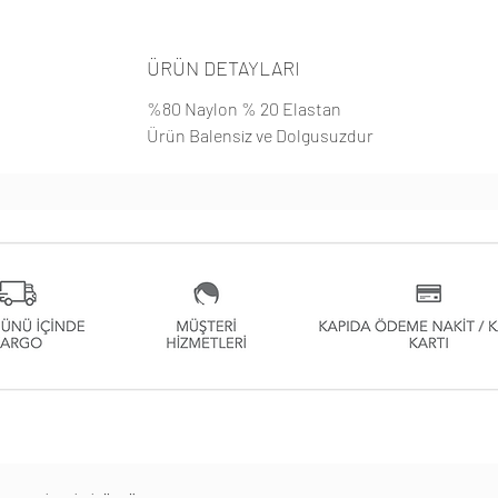
ÜRÜN DETAYLARI
%80 Naylon % 20 Elastan
Ürün Balensiz ve Dolgusuzdur