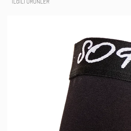
İLGİLİ ÜRÜNLER