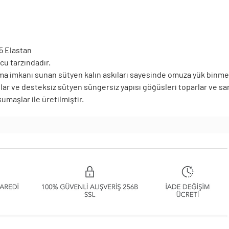
5 Elastan
cu tarzındadır.
ma imkanı sunan sütyen kalın askıları sayesinde omuza yük binmes
ar ve desteksiz sütyen süngersiz yapısı göğüsleri toparlar ve sar
umaşlar ile üretilmiştir.