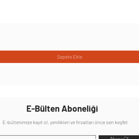
Sepete Ekle
E-Bülten Aboneliği
E-bültenimize kayıt ol, yenilikleri ve fırsatları önce sen keşfet
Abone Ol