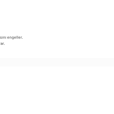
ini engeller.
ar.