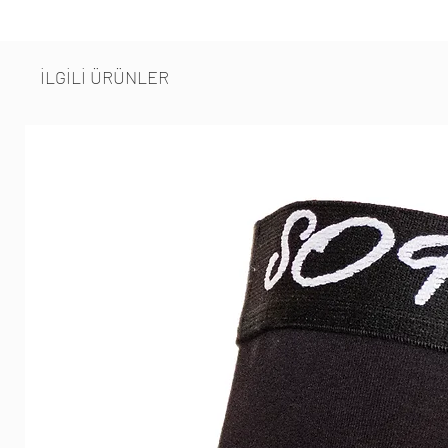
İLGİLİ ÜRÜNLER