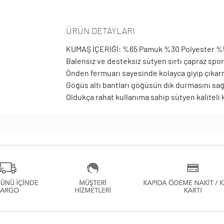
ÜRÜN DETAYLARI
KUMAŞ İÇERİĞİ: %65 Pamuk %30 Polyester %
Balensiz ve desteksiz sütyen sırtı çapraz spor
Önden fermuarı sayesinde kolayca giyip çıkar
Göğüs altı bantları göğüsün dik durmasını sağl
Oldukça rahat kullanıma sahip sütyen kaliteli k