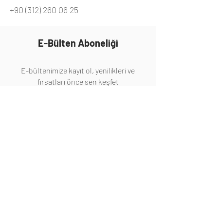
+90 (312) 260 06 25
E-Bülten Aboneliği
E-bültenimize kayıt ol, yenilikleri ve
fırsatları önce sen keşfet
Abone Ol
Hakkında
Hakkımızda