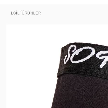
İLGİLİ ÜRÜNLER