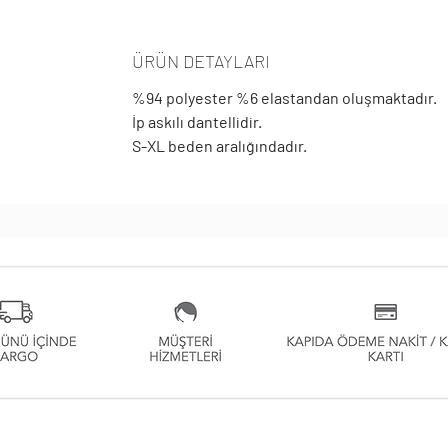
ÜRÜN DETAYLARI
%94 polyester %6 elastandan oluşmaktadır.
İp askılı dantellidir.
S-XL beden aralığındadır.