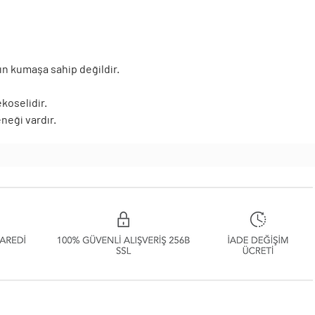
n kumaşa sahip değildir.
ekoselidir.
neği vardır.