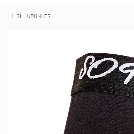
İLGİLİ ÜRÜNLER