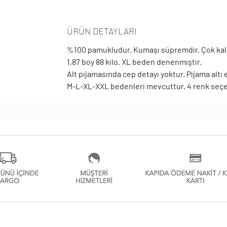
ÜRÜN DETAYLARI
%100 pamukludur. Kumaşı süpremdir. Çok kalı
1,87 boy 88 kilo. XL beden denenmiştir.
Alt pijamasında cep detayı yoktur. Pijama altı 
M-L-XL-XXL bedenleri mevcuttur. 4 renk seçe