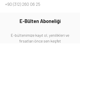
+90 (312) 260 06 25
E-Bülten Aboneliği
E-bültenimize kayıt ol, yenilikleri ve
fırsatları önce sen keşfet
Abone Ol
Hakkında
Hakkımızda