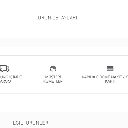
ÜRÜN DETAYLARI
İLGİLİ ÜRÜNLER