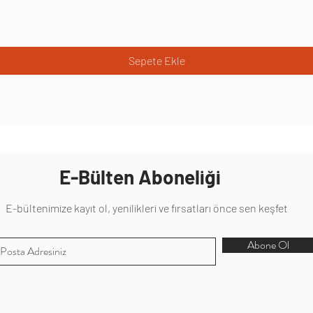
Sepete Ekle
E-Bülten Aboneliği
E-bültenimize kayıt ol, yenilikleri ve fırsatları önce sen keşfet
Abone Ol