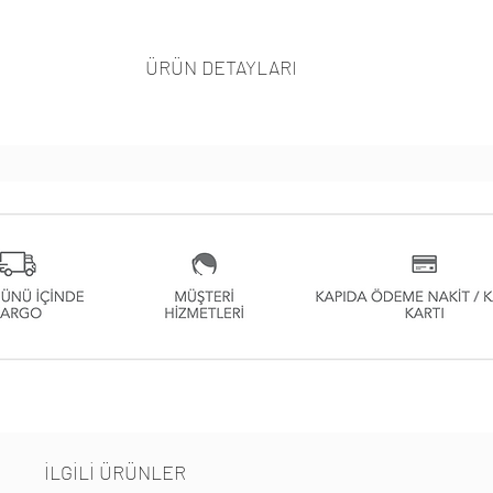
ÜRÜN DETAYLARI
İLGİLİ ÜRÜNLER