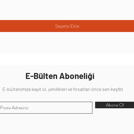
Sepete Ekle
E-Bülten Aboneliği
E-bültenimize kayıt ol, yenilikleri ve fırsatları önce sen keşfet
Abone Ol