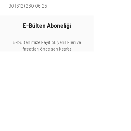
+90 (312) 260 06 25
E-Bülten Aboneliği
E-bültenimize kayıt ol, yenilikleri ve
fırsatları önce sen keşfet
Abone Ol
Hakkında
Hakkımızda